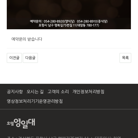
예약문의 받습니다
이전글
다음글
목록
공지사항
오시는 길
고객의 소리
개인정보처리방침
영상정보처리기기운영관리방침