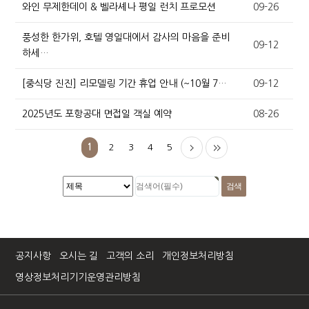
와인 무제한데이 & 벨라셰나 평일 런치 프로모션
09-26
풍성한 한가위, 호텔 영일대에서 감사의 마음을 준비
09-12
하세…
[중식당 진진] 리모델링 기간 휴업 안내 (~10월 7…
09-12
2025년도 포항공대 면접일 객실 예약
08-26
1
2
3
4
5
공지사항
오시는 길
고객의 소리
개인정보처리방침
영상정보처리기기운영관리방침