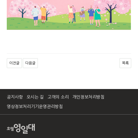
이전글
다음글
목록
공지사항
오시는 길
고객의 소리
개인정보처리방침
영상정보처리기기운영관리방침