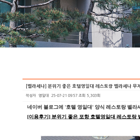
[벨라셰나] 분위기 좋은 호텔영일대 레스토랑 벨라셰나 무
작성자
영일대
25-07-21 09:57
조회
5,303회
본문
네이버 블로그에 '호텔 영일대' 양식 레스토랑 벨
[이용후기] 분위기 좋은 포항 호텔영일대 레스토랑