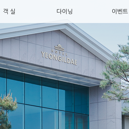
객 실
다이닝
이벤트