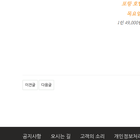
이전글
다음글
공지사항
오시는 길
고객의 소리
개인정보처