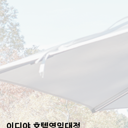
이디야 호텔영일대점