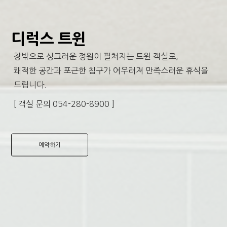
디럭스 트윈
창밖으로 싱그러운 정원이 펼쳐지는 트윈 객실로,
쾌적한 공간과 포근한 침구가 어우러져 만족스러운 휴식을
드립니다.
[ 객실 문의 054-280-8900 ]
예약하기