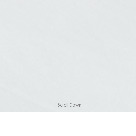
Scroll Down