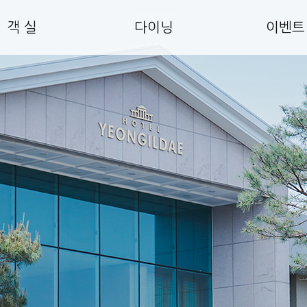
객 실
다이닝
이벤트