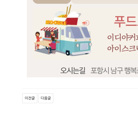
이전글
다음글